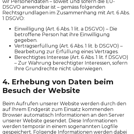
wir Personendaten – soweit und sofern die EU-
DSGVO anwendbar ist – gemäss folgenden
Rechtsgrundlagen im Zusammenhang mit Art. 6 Abs.
1 DSGVO:
Einwilligung (Art. 6 Abs. 1 lit. a DSGVO) – Die
betroffene Person hat ihre Einwilligung
gegeben.
Vertragserfüllung (Art. 6 Abs. 1 lit. b DSGVO) –
Bearbeitung zur Erfüllung eines Vertrages.
Berechtigtes Interesse (Art. 6 Abs. 1 lit. f DSGVO)
– Zur Wahrung berechtigter Interessen, sofern
Ihre Grundrechte nicht überwiegen.
4. Erhebung von Daten beim
Besuch der Website
Beim Aufrufen unserer Website werden durch den
auf Ihrem Endgerät zum Einsatz kommenden
Browser automatisch Informationen an den Server
unserer Website gesendet. Diese Informationen
werden temporär in einem sogenannten Logfile
gespeichert. Folgende Informationen werden dabei